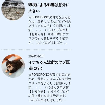
環境による影響は意外に
大きい
☆PONOPONO犬育てを広める
ため、最初ににほんブログ村の
クリックをよろしくお願いしま
す。 ↓ ↓ ↓ にほんブログ村
【お知らせ】 今週日曜日にブ
ログの引っ越しをする予定で
す。 このブログはしばら ...
2024/01/18
イナちゃん近所のヤブ医
者に行く
☆PONOPONO犬育てを広める
ため、最初ににほんブログ村の
クリックをよろしくお願いしま
す。 ↓ ↓ ↓ にほんブログ村
【お知らせ】 もうすぐブログ
の引っ越しをする予定です。
このブログはしばらく残 ...