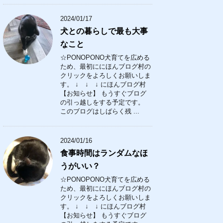
2024/01/17
犬との暮らしで最も大事
なこと
☆PONOPONO犬育てを広める
ため、最初ににほんブログ村の
クリックをよろしくお願いしま
す。 ↓ ↓ ↓ にほんブログ村
【お知らせ】 もうすぐブログ
の引っ越しをする予定です。
このブログはしばらく残 ...
2024/01/16
食事時間はランダムなほ
うがいい？
☆PONOPONO犬育てを広める
ため、最初ににほんブログ村の
クリックをよろしくお願いしま
す。 ↓ ↓ ↓ にほんブログ村
【お知らせ】 もうすぐブログ