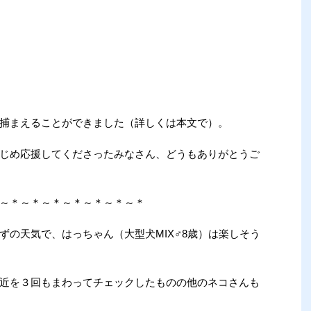
捕まえることができました（詳しくは本文で）。
じめ応援してくださったみなさん、どうもありがとうご
～＊～＊～＊～＊～＊～＊～＊
ずの天気で、はっちゃん（大型犬MIX♂8歳）は楽しそう
近を３回もまわってチェックしたものの他のネコさんも