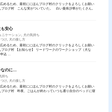
てを広めるため、最初ににほんブログ村のクリックをよろしくお願い
にほんブログ村 こんな実がついていた。 白い曼殊沙華がたくさん。
犬も安心
ュニケーション
,
犬の気持ち
しつけ
,
犬の接し方
てを広めるため、最初ににほんブログ村のクリックをよろしくお願い
ほんブログ村 【お知らせ】 リードワークのワークショップ（犬な
込 ...
子なのに…
気持ち
しつけ
,
犬の接し方
てを広めるため、最初ににほんブログ村のクリックをよろしくお願い
にほんブログ村 昨夜、ごはんが終わっていつも通り自分のベッドに寝