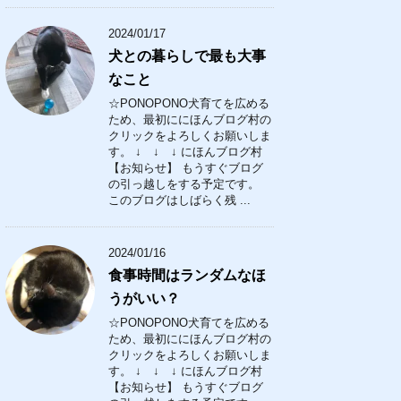
2024/01/17
犬との暮らしで最も大事
なこと
☆PONOPONO犬育てを広める
ため、最初ににほんブログ村の
クリックをよろしくお願いしま
す。 ↓ ↓ ↓ にほんブログ村
【お知らせ】 もうすぐブログ
の引っ越しをする予定です。
このブログはしばらく残 ...
2024/01/16
食事時間はランダムなほ
うがいい？
☆PONOPONO犬育てを広める
ため、最初ににほんブログ村の
クリックをよろしくお願いしま
す。 ↓ ↓ ↓ にほんブログ村
【お知らせ】 もうすぐブログ