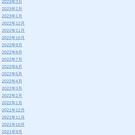
2023年3月
2023年2月
2023年1月
2022年12月
2022年11月
2022年10月
2022年9月
2022年8月
2022年7月
2022年6月
2022年5月
2022年4月
2022年3月
2022年2月
2022年1月
2021年12月
2021年11月
2021年10月
2021年9月