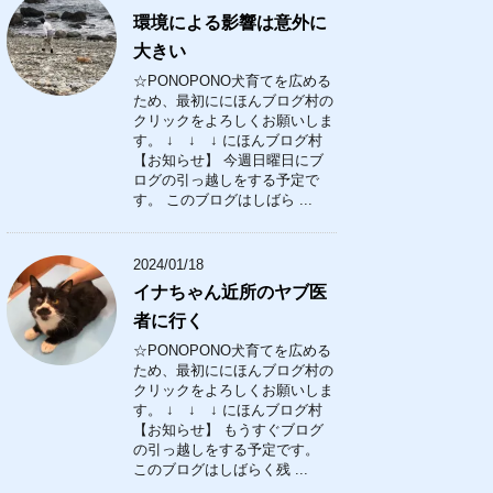
環境による影響は意外に
大きい
☆PONOPONO犬育てを広める
ため、最初ににほんブログ村の
クリックをよろしくお願いしま
す。 ↓ ↓ ↓ にほんブログ村
【お知らせ】 今週日曜日にブ
ログの引っ越しをする予定で
す。 このブログはしばら ...
2024/01/18
イナちゃん近所のヤブ医
者に行く
☆PONOPONO犬育てを広める
ため、最初ににほんブログ村の
クリックをよろしくお願いしま
す。 ↓ ↓ ↓ にほんブログ村
【お知らせ】 もうすぐブログ
の引っ越しをする予定です。
このブログはしばらく残 ...