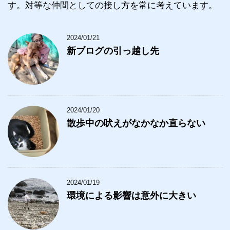
す。対等な仲間としての接し方を常に考えています。
2024/01/21
新ブログの引っ越し先
2024/01/20
散歩中の吠えがなかなか直らない
2024/01/19
環境による影響は意外に大きい