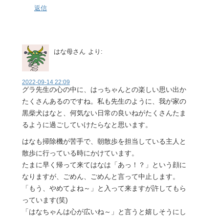
返信
はな母さん
より:
2022-09-14 22:09
グラ先生の心の中に、はっちゃんとの楽しい思い出か
たくさんあるのですね。私も先生のように、我が家の
黒柴犬はなと、何気ない日常の良いねがたくさんたま
るように過ごしていけたらなと思います。
はなも掃除機が苦手で、朝散歩を担当している主人と
散歩に行っている時にかけています。
たまに早く帰って来てはなは「あっ！？」という顔に
なりますが、ごめん、ごめんと言って中止します。
「もう、やめてよね～」と入って来ますが許してもら
っています(笑)
「はなちゃんは心が広いね～」と言うと嬉しそうにし