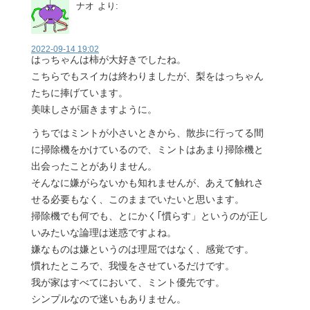
ナオ
より:
2022-09-14 19:02
はっちゃんは柿が大好きでしたね。
こちらでもスイカは終わりましたが、梨をはっちゃん
たちに捧げています。
美味しさが届きますように。
うちではミントが小さいときから、散歩に行ってる間
に掃除機をかけているので、ミントはあまり掃除機と
出会ったことがありません。
そんなに嫌がらないかも知れませんが、あえて触れさ
せる必要もなく、このままでいたいと思います。
掃除機でも何でも、とにかく｢慣らす」というのが正し
いみたいな論理は迷惑ですよね。
嫌なものは嫌というのは理屈ではなく、感覚です。
慣れたところで、我慢をさせているだけです。
我が家はすべてにおいて、ミント優先です。
シンプルなので迷いもありません。