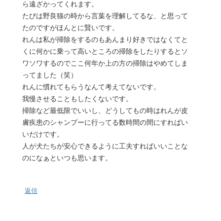
ら遠ざかってくれます。
たびは野良猫の時から言葉を理解してるな、と思って
たのですがほんとに賢いです。
れんは私が掃除をするのもあんまり好きではなくてと
くに何かに乗って高いところの掃除をしたりするとソ
ワソワするのでここ何年か上の方の掃除はやめてしま
ってました（笑）
れんに慣れてもらうなんて考えてないです。
我慢させることもしたくないです。
掃除など最低限でいいし、どうしてもの時はれんが皮
膚疾患のシャンプーに行ってる数時間の間にすればい
いだけです。
人が犬たちが安心できるように工夫すればいいことな
のになぁといつも思います。
返信