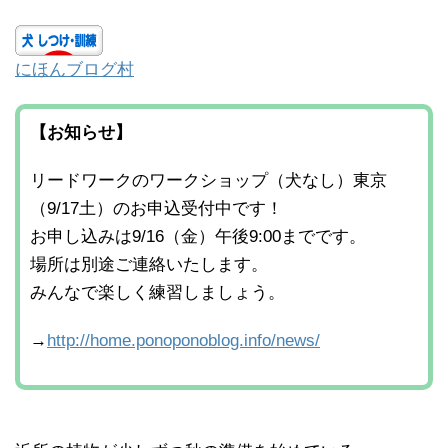
にほんブログ村
【お知らせ】
リードワークのワークショップ（犬なし）東京
（9/17土）のお申込受付中です！
お申し込みは9/16（金）午後9:00までです。
場所は別途ご連絡いたします。
みんなで楽しく練習しましょう。
→
http://home.ponoponoblog.info/news/