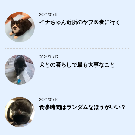
2024/01/18
イナちゃん近所のヤブ医者に行く
2024/01/17
犬との暮らしで最も大事なこと
2024/01/16
食事時間はランダムなほうがいい？