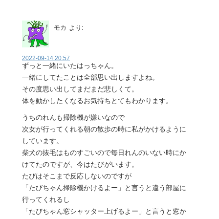
モカ
より:
2022-09-14 20:57
ずっと一緒にいたはっちゃん。
一緒にしてたことは全部思い出しますよね。
その度思い出してまだまだ悲しくて。
体を動かしたくなるお気持ちとてもわかります。
うちのれんも掃除機が嫌いなので
次女が行ってくれる朝の散歩の時に私がかけるように
しています。
柴犬の抜毛はものすごいので毎日れんのいない時にか
けてたのですが、今はたびがいます。
たびはそこまで反応しないのですが
「たびちゃん掃除機かけるよー」と言うと違う部屋に
行ってくれるし
「たびちゃん窓シャッター上げるよー」と言うと窓か