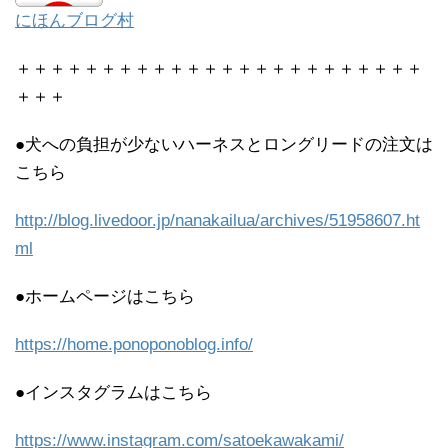
にほんブログ村
＋＋＋＋＋＋＋＋＋＋＋＋＋＋＋＋＋＋＋＋＋＋＋＋
＋＋＋
●犬への負担が少ないハーネスとロングリードの注文は
こちら
http://blog.livedoor.jp/nanakailua/archives/51958607.ht
ml
●ホームページはこちら
https://home.ponoponoblog.info/
●インスタグラムはこちら
https://www.instagram.com/satoekawakami/