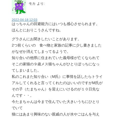
モカ
より:
2022-04-18 12:03
はっちゃんの回避能力にはいつも感心させられます。
ほんとにおりこうさんですね。
グラさんにお聞きしたいことがあります。
2つ前くらいの 食べ物と家族の記事に少し書きました
がなぜか消えてしまってるようで。
知り合いの他県に住まれていた義母様が亡くなられて
そこの家猫の９歳メス猫ちゃんがひとりぼっちになっ
てしまいました。
私のこれまた知り合い（M氏）に事情を話したらトライ
アルしてくれると言ってくれたのはいいのですがM氏が
その子（たまちゃん）を迎えにいけるのが１０日先な
んです・・。
今たまちゃんは今まで住んでいた大きいうちにひとり
でいて
猫にはあまり興味のない親戚の人が水やごはんを与え