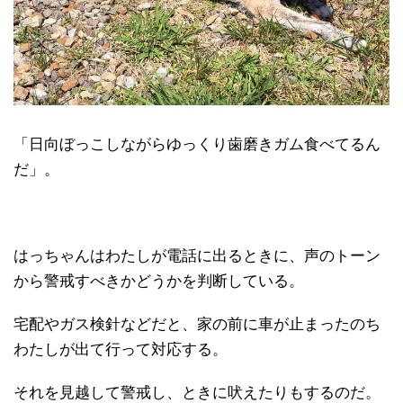
「日向ぼっこしながらゆっくり歯磨きガム食べてるん
だ」。
はっちゃんはわたしが電話に出るときに、声のトーン
から警戒すべきかどうかを判断している。
宅配やガス検針などだと、家の前に車が止まったのち
わたしが出て行って対応する。
それを見越して警戒し、ときに吠えたりもするのだ。