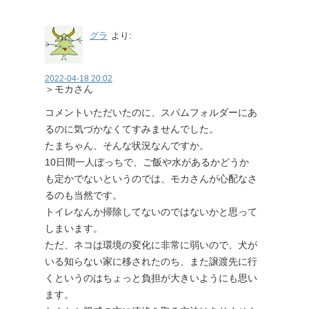
グラ
より:
2022-04-18 20:02
＞モカさん
コメントいただいたのに、スパムフォルダーにあ
るのに気づかなくてすみませんでした。
たまちゃん、そんな状況なんですか。
10日間一人ぼっちで、ご飯や水があるかどうか
も定かでないというのでは、モカさんが心配なさ
るのも当然です。
トイレなんか掃除してないのではないかと思って
しまいます。
ただ、ネコは環境の変化に非常に弱いので、犬が
いる知らない家に移されたのち、また譲渡先に行
くというのはちょっと負担が大きいようにも思い
ます。