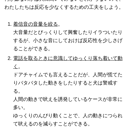
わたしたちは反応を少なくするための工夫をしよう。
着信音の音量を絞る
。
大音量だとびっくりして興奮したりイラついたり
するが、小さな音にしておけば反応性を少しさげ
ることができる。
電話を取るときに意識してゆっくり落ち着いて動
く
。
ドアチャイムでも言えることだが、人間が慌てた
りバタバタした動きをしたりすると犬は警戒す
る。
人間の動きで吠えを誘発しているケースが非常に
多い。
ゆっくりのんびり動くことで、人の動きにつられ
て吠えるのを減らすことができる。