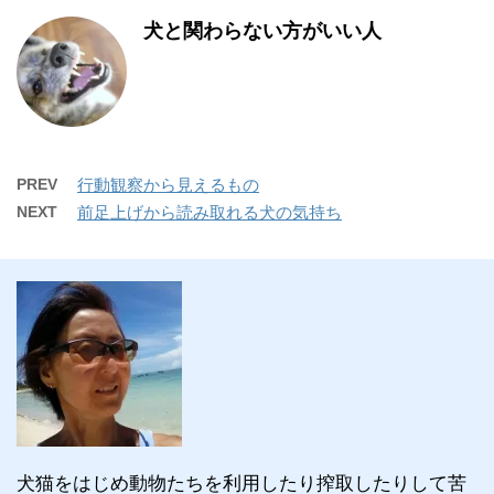
犬と関わらない方がいい人
PREV
行動観察から見えるもの
NEXT
前足上げから読み取れる犬の気持ち
犬猫をはじめ動物たちを利用したり搾取したりして苦