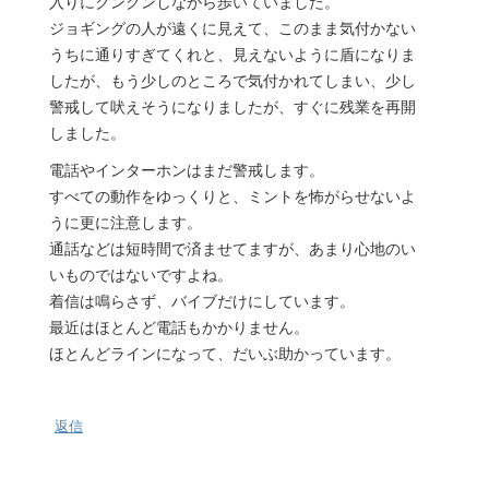
入りにクンクンしながら歩いていました。
ジョギングの人が遠くに見えて、このまま気付かない
うちに通りすぎてくれと、見えないように盾になりま
したが、もう少しのところで気付かれてしまい、少し
警戒して吠えそうになりましたが、すぐに残業を再開
しました。
電話やインターホンはまだ警戒します。
すべての動作をゆっくりと、ミントを怖がらせないよ
うに更に注意します。
通話などは短時間で済ませてますが、あまり心地のい
いものではないですよね。
着信は鳴らさず、バイブだけにしています。
最近はほとんど電話もかかりません。
ほとんどラインになって、だいぶ助かっています。
返信