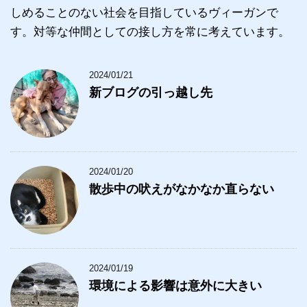
しめることのない社会を目指しているヴィーガンで
す。対等な仲間としての接し方を常に考えています。
2024/01/21
新ブログの引っ越し先
2024/01/20
散歩中の吠えがなかなか直らない
2024/01/19
環境による影響は意外に大きい