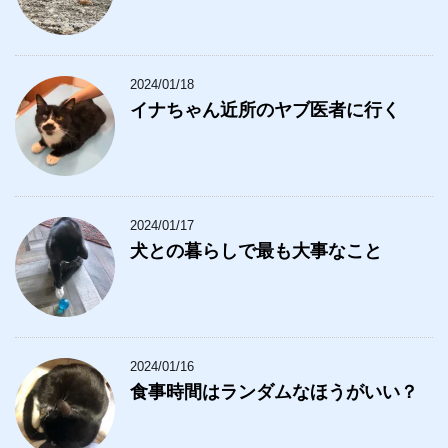
2024/01/18
イナちゃん近所のヤブ医者に行く
2024/01/17
犬との暮らしで最も大事なこと
2024/01/16
食事時間はランダムなほうがいい？