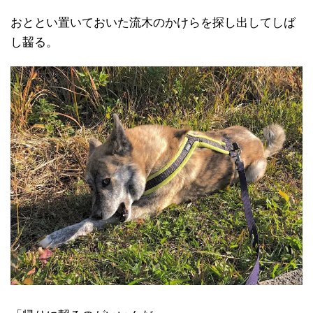
おととい置いておいた流木のかけらを探し出してしば
し齧る。