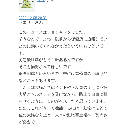
2021-12-08 20:31
＞エリーさん
このニュースはショッキングでした。
そうなんですよね、以前から保健所に通報してい
たのに動いてくれなかったというのもひどいで
す。
劣悪繁殖屋がもう１軒あるんですか。
そこも摘発されてほしいです。
保護団体もいろいろで、中には繁殖屋の下請け的
なところもあります。
わたしは犬猫たちはインドやトルコのように不妊
去勢とヘルスケアを受けながら、路上で自由に暮
らせるようにするのがベストだと思っています。
ただしこれがうまく機能するには、動物の法的地
位の大幅な向上と、人々の動物尊重精神・寛大さ
が必要です。