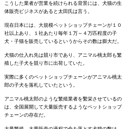
こうした業者が営業を続けられる背景には、犬猫の生
体販売ビジネスがあると太田氏は言う。
現在日本には、大規模ペットショップチェーンが１０
社以上あり、１社あたり毎年１万～４万匹程度の子
犬・子猫を販売しているというからその数は膨大だ。
犬猫の仕入れ先は競り市であり、アニマル桃太郎も繁
殖した子犬を競り市に出荷していた。
実際に多くのペットショップチェーンがアニマル桃太
郎の子犬を落札していたという。
アニマル桃太郎のような繁殖業者を繫栄させているの
は、全国展開して大量販売するようなペットショップ
チェーンの存在だ。
大量繁殖、大量販売の過程で命を落とす犬猫の数は、