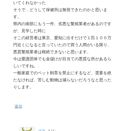
いてくれなかった
そうで…どうして保健所は無視できたのかと思いま
す。
県内の南部にもう一件、劣悪な繁殖業者があるのです
が、見学した時に
そこの経営者は東京、愛知に出すだけで１匹１００万
円近くになると言っていたので買う人間がいる限り、
悪質繁殖業者は根絶できないと思います。
今は愛護団体でも金儲けが目当ての悪質な所があるら
しいですね。
一般家庭でのペット飼育を禁止にするなど、需要を絶
たなければ、苦しむ動物は減らないだろうなと思った
りします。
返信
グラ
より: