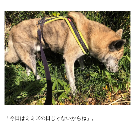
「今日はミミズの日じゃないからね」。