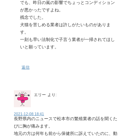
でも、昨日の嵐の影響でちょっとコンディション
が悪かったですよね。
残念でした。
犬猫を苦しめる業者は許しがたいものがありま
す。
一刻も早い法制化で子言う業者が一掃されてほし
いと願っています。
返信
エリー
より:
2021-12-08 18:41
長野県内のニュースで松本市の繁殖業者の話を聞くた
びに胸が痛みます。
地元の方は何年も前から保健所に訴えていたのに、動