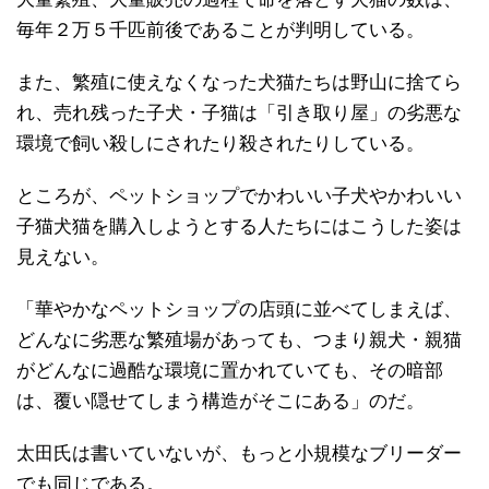
毎年２万５千匹前後であることが判明している。
また、繁殖に使えなくなった犬猫たちは野山に捨てら
れ、売れ残った子犬・子猫は「引き取り屋」の劣悪な
環境で飼い殺しにされたり殺されたりしている。
ところが、ペットショップでかわいい子犬やかわいい
子猫犬猫を購入しようとする人たちにはこうした姿は
見えない。
「華やかなペットショップの店頭に並べてしまえば、
どんなに劣悪な繁殖場があっても、つまり親犬・親猫
がどんなに過酷な環境に置かれていても、その暗部
は、覆い隠せてしまう構造がそこにある」のだ。
太田氏は書いていないが、もっと小規模なブリーダー
でも同じである。