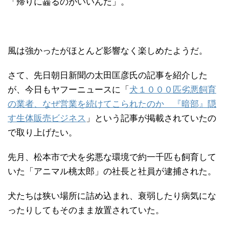
「帰りに齧るのがいいんだ」。
風は強かったがほとんど影響なく楽しめたようだ。
さて、先日朝日新聞の太田匡彦氏の記事を紹介した
が、今日もヤフーニュースに「
犬１０００匹劣悪飼育
の業者、なぜ営業を続けてこられたのか 『暗部』隠
す生体販売ビジネス
」という記事が掲載されていたの
で取り上げたい。
先月、松本市で犬を劣悪な環境で約一千匹も飼育して
いた「アニマル桃太郎」の社長と社員が逮捕された。
犬たちは狭い場所に詰め込まれ、衰弱したり病気にな
ったりしてもそのまま放置されていた。