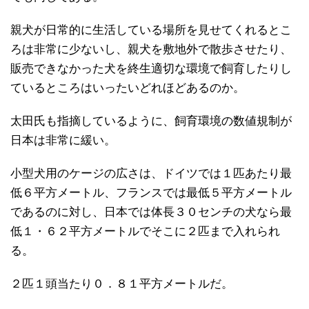
親犬が日常的に生活している場所を見せてくれるとこ
ろは非常に少ないし、親犬を敷地外で散歩させたり、
販売できなかった犬を終生適切な環境で飼育したりし
ているところはいったいどれほどあるのか。
太田氏も指摘しているように、飼育環境の数値規制が
日本は非常に緩い。
小型犬用のケージの広さは、ドイツでは１匹あたり最
低６平方メートル、フランスでは最低５平方メートル
であるのに対し、日本では体長３０センチの犬なら最
低１・６２平方メートルでそこに２匹まで入れられ
る。
２匹１頭当たり０．８１平方メートルだ。