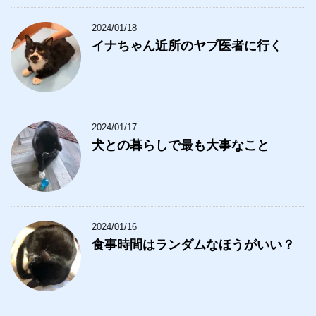
2024/01/18
イナちゃん近所のヤブ医者に行く
2024/01/17
犬との暮らしで最も大事なこと
2024/01/16
食事時間はランダムなほうがいい？