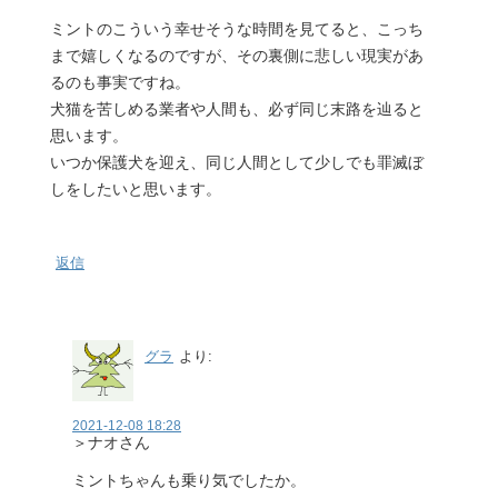
ミントのこういう幸せそうな時間を見てると、こっち
まで嬉しくなるのですが、その裏側に悲しい現実があ
るのも事実ですね。
犬猫を苦しめる業者や人間も、必ず同じ末路を辿ると
思います。
いつか保護犬を迎え、同じ人間として少しでも罪滅ぼ
しをしたいと思います。
返信
グラ
より:
2021-12-08 18:28
＞ナオさん
ミントちゃんも乗り気でしたか。