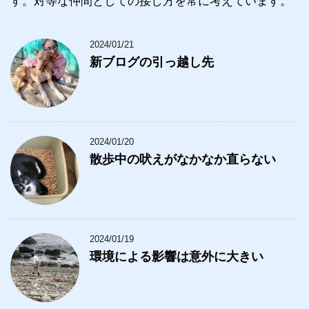
す。対等な仲間としての接し方を常に考えています。
2024/01/21
新ブログの引っ越し先
2024/01/20
散歩中の吠えがなかなか直らない
2024/01/19
環境による影響は意外に大きい