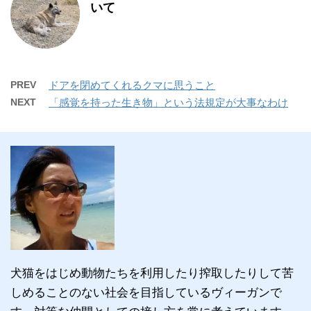
いて
PREV
ドアを閉めてくれるクマに思うこと
NEXT
「感覚を持った生き物」という法規定が大事なわけ
犬猫をはじめ動物たちを利用したり搾取したりして苦
しめることのない社会を目指しているヴィーガンで