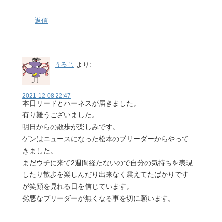
返信
うるじ
より:
2021-12-08 22:47
本日リードとハーネスが届きました。
有り難うございました。
明日からの散歩が楽しみです。
ゲンはニュースになった松本のブリーダーからやって
きました。
まだウチに来て2週間経たないので自分の気持ちを表現
したり散歩を楽しんだり出来なく震えてたばかりです
が笑顔を見れる日を信じています。
劣悪なブリーダーが無くなる事を切に願います。