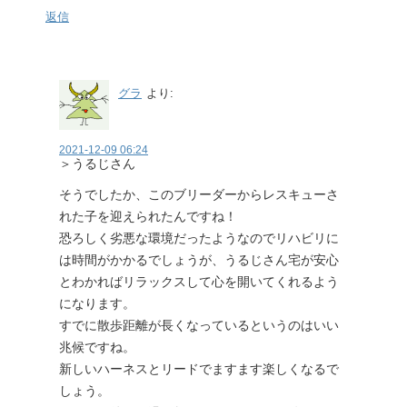
返信
グラ
より:
2021-12-09 06:24
＞うるじさん
そうでしたか、このブリーダーからレスキューさ
れた子を迎えられたんですね！
恐ろしく劣悪な環境だったようなのでリハビリに
は時間がかかるでしょうが、うるじさん宅が安心
とわかればリラックスして心を開いてくれるよう
になります。
すでに散歩距離が長くなっているというのはいい
兆候ですね。
新しいハーネスとリードでますます楽しくなるで
しょう。