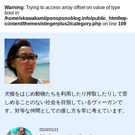
Warning
: Trying to access array offset on value of type
bool in
/home/skawakami/ponoponoblog.info/public_html/wp-
content/themes/stingerplus2/category.php
on line
109
犬猫をはじめ動物たちを利用したり搾取したりして苦
しめることのない社会を目指しているヴィーガンで
す。対等な仲間としての接し方を常に考えています。
2024/01/21