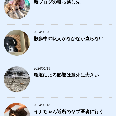
新ブログの引っ越し先
2024/01/20
散歩中の吠えがなかなか直らない
2024/01/19
環境による影響は意外に大きい
2024/01/18
イナちゃん近所のヤブ医者に行く