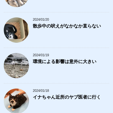
2024/01/20
散歩中の吠えがなかなか直らない
2024/01/19
環境による影響は意外に大きい
2024/01/18
イナちゃん近所のヤブ医者に行く