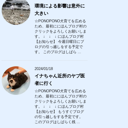
環境による影響は意外に
大きい
☆PONOPONO犬育てを広める
ため、最初ににほんブログ村の
クリックをよろしくお願いしま
す。 ↓ ↓ ↓ にほんブログ村
【お知らせ】 今週日曜日にブ
ログの引っ越しをする予定で
す。 このブログはしばら ...
2024/01/18
イナちゃん近所のヤブ医
者に行く
☆PONOPONO犬育てを広める
ため、最初ににほんブログ村の
クリックをよろしくお願いしま
す。 ↓ ↓ ↓ にほんブログ村
【お知らせ】 もうすぐブログ
の引っ越しをする予定です。
このブログはしばらく残 ...