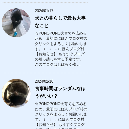
2024/01/17
犬との暮らしで最も大事
なこと
☆PONOPONO犬育てを広める
ため、最初ににほんブログ村の
クリックをよろしくお願いしま
す。 ↓ ↓ ↓ にほんブログ村
【お知らせ】 もうすぐブログ
の引っ越しをする予定です。
このブログはしばらく残 ...
2024/01/16
食事時間はランダムなほ
うがいい？
☆PONOPONO犬育てを広める
ため、最初ににほんブログ村の
クリックをよろしくお願いしま
す。 ↓ ↓ ↓ にほんブログ村
【お知らせ】 もうすぐブログ