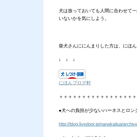
犬は放っておいても人間に合わせて一
いないかを気にしよう。
柴犬さんににんまりした方は、にほん
↓ ↓ ↓
にほんブログ村
＋＋＋＋＋＋＋＋＋＋＋＋＋＋＋＋＋
●犬への負担が少ないハーネスとロン
http://blog.livedoor.jp/nanakailua/arch