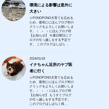
環境による影響は意外に
大きい
☆PONOPONO犬育てを広める
ため、最初ににほんブログ村の
クリックをよろしくお願いしま
す。 ↓ ↓ ↓ にほんブログ村
【お知らせ】 今週日曜日にブ
ログの引っ越しをする予定で
す。 このブログはしばら ...
2024/01/18
イナちゃん近所のヤブ医
者に行く
☆PONOPONO犬育てを広める
ため、最初ににほんブログ村の
クリックをよろしくお願いしま
す。 ↓ ↓ ↓ にほんブログ村
【お知らせ】 もうすぐブログ
の引っ越しをする予定です。
このブログはしばらく残 ...