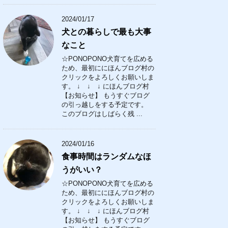
2024/01/17
犬との暮らしで最も大事
なこと
☆PONOPONO犬育てを広める
ため、最初ににほんブログ村の
クリックをよろしくお願いしま
す。 ↓ ↓ ↓ にほんブログ村
【お知らせ】 もうすぐブログ
の引っ越しをする予定です。
このブログはしばらく残 ...
2024/01/16
食事時間はランダムなほ
うがいい？
☆PONOPONO犬育てを広める
ため、最初ににほんブログ村の
クリックをよろしくお願いしま
す。 ↓ ↓ ↓ にほんブログ村
【お知らせ】 もうすぐブログ