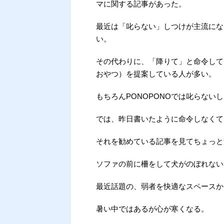
マに関する記事があった。
最近は「叱らない」しつけが主流にな
い。
その代わりに、「降りて」と命令して
おやつ）を提案している人が多い。
もちろんPONOPONOでは叱らな
では、昨日書いたように命令しなくて
それを勧めている記事を見てちょっと
ソファの前に柵をして犬がのぼれない
最近話題の、弱者を快適なスペースか
暑い中ではあるが心が寒くなる。