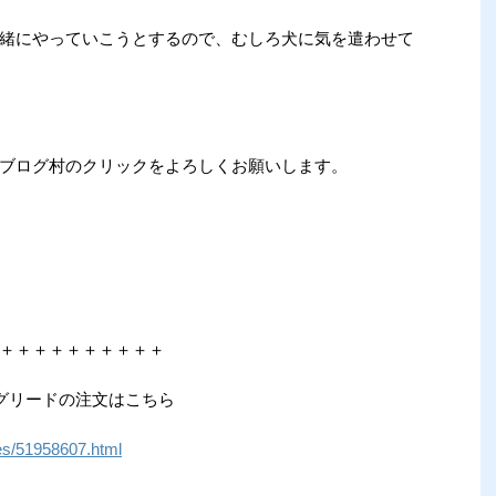
緒にやっていこうとするので、むしろ犬に気を遣わせて
ブログ村のクリックをよろしくお願いします。
＋＋＋＋＋＋＋＋＋＋
グリードの注文はこちら
ives/51958607.html