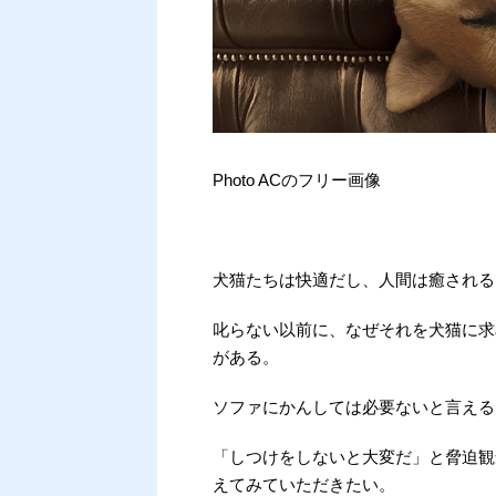
Photo ACのフリー画像
犬猫たちは快適だし、人間は癒されるしで
叱らない以前に、なぜそれを犬猫に求
がある。
ソファにかんしては必要ないと言える
「しつけをしないと大変だ」と脅迫観
えてみていただきたい。