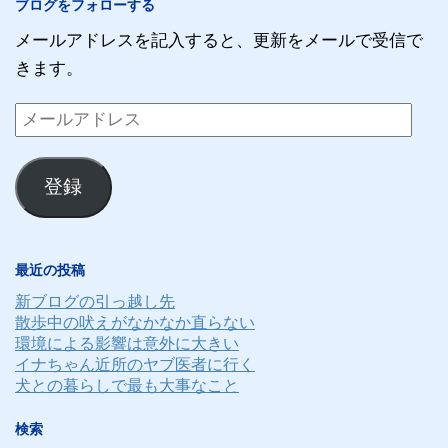
ブログをフォローする
メールアドレスを記入すると、更新をメールで受信で
きます。
メ
ー
ル
登録
ア
ド
レ
最近の投稿
ス
新ブログの引っ越し先
散歩中の吠えがなかなか直らない
環境による影響は意外に大きい
イナちゃん近所のヤブ医者に行く
犬との暮らしで最も大事なこと
検索