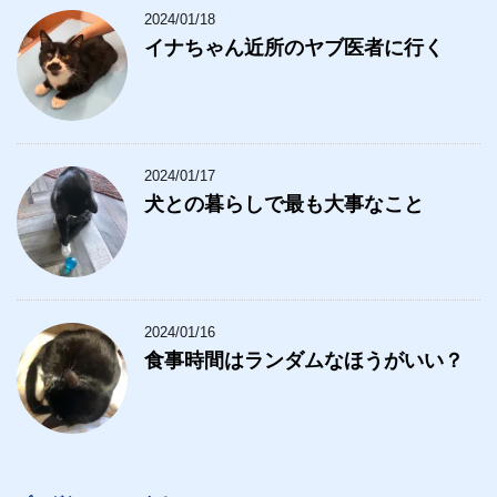
2024/01/18
イナちゃん近所のヤブ医者に行く
2024/01/17
犬との暮らしで最も大事なこと
2024/01/16
食事時間はランダムなほうがいい？