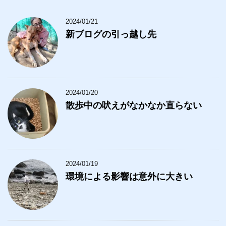
2024/01/21
新ブログの引っ越し先
2024/01/20
散歩中の吠えがなかなか直らない
2024/01/19
環境による影響は意外に大きい