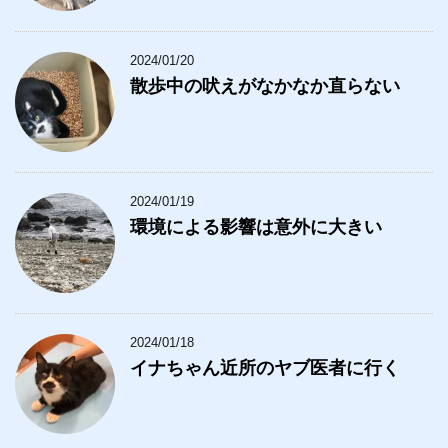
2024/01/20
散歩中の吠えがなかなか直らない
2024/01/19
環境による影響は意外に大きい
2024/01/18
イナちゃん近所のヤブ医者に行く