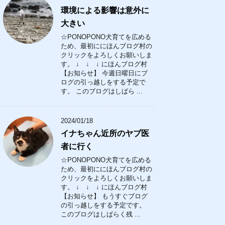
環境による影響は意外に
大きい
☆PONOPONO犬育てを広める
ため、最初ににほんブログ村の
クリックをよろしくお願いしま
す。 ↓ ↓ ↓ にほんブログ村
【お知らせ】 今週日曜日にブ
ログの引っ越しをする予定で
す。 このブログはしばら ...
2024/01/18
イナちゃん近所のヤブ医
者に行く
☆PONOPONO犬育てを広める
ため、最初ににほんブログ村の
クリックをよろしくお願いしま
す。 ↓ ↓ ↓ にほんブログ村
【お知らせ】 もうすぐブログ
の引っ越しをする予定です。
このブログはしばらく残 ...