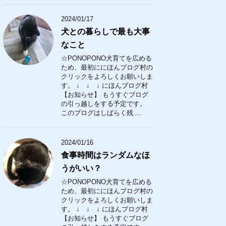
2024/01/17
犬との暮らしで最も大事
なこと
☆PONOPONO犬育てを広める
ため、最初ににほんブログ村の
クリックをよろしくお願いしま
す。 ↓ ↓ ↓ にほんブログ村
【お知らせ】 もうすぐブログ
の引っ越しをする予定です。
このブログはしばらく残 ...
2024/01/16
食事時間はランダムなほ
うがいい？
☆PONOPONO犬育てを広める
ため、最初ににほんブログ村の
クリックをよろしくお願いしま
す。 ↓ ↓ ↓ にほんブログ村
【お知らせ】 もうすぐブログ