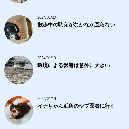
2024/01/20
散歩中の吠えがなかなか直らない
2024/01/19
環境による影響は意外に大きい
2024/01/18
イナちゃん近所のヤブ医者に行く