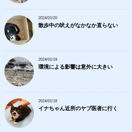
2024/01/20
散歩中の吠えがなかなか直らない
2024/01/19
環境による影響は意外に大きい
2024/01/18
イナちゃん近所のヤブ医者に行く