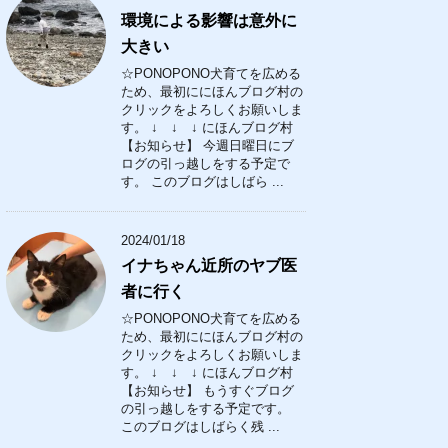
環境による影響は意外に
大きい
☆PONOPONO犬育てを広める
ため、最初ににほんブログ村の
クリックをよろしくお願いしま
す。 ↓ ↓ ↓ にほんブログ村
【お知らせ】 今週日曜日にブ
ログの引っ越しをする予定で
す。 このブログはしばら ...
2024/01/18
イナちゃん近所のヤブ医
者に行く
☆PONOPONO犬育てを広める
ため、最初ににほんブログ村の
クリックをよろしくお願いしま
す。 ↓ ↓ ↓ にほんブログ村
【お知らせ】 もうすぐブログ
の引っ越しをする予定です。
このブログはしばらく残 ...