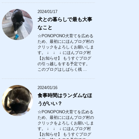
2024/01/17
犬との暮らしで最も大事
なこと
☆PONOPONO犬育てを広める
ため、最初ににほんブログ村の
クリックをよろしくお願いしま
す。 ↓ ↓ ↓ にほんブログ村
【お知らせ】 もうすぐブログ
の引っ越しをする予定です。
このブログはしばらく残 ...
2024/01/16
食事時間はランダムなほ
うがいい？
☆PONOPONO犬育てを広める
ため、最初ににほんブログ村の
クリックをよろしくお願いしま
す。 ↓ ↓ ↓ にほんブログ村
【お知らせ】 もうすぐブログ