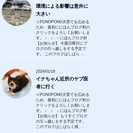
環境による影響は意外に
大きい
☆PONOPONO犬育てを広める
ため、最初ににほんブログ村の
クリックをよろしくお願いしま
す。 ↓ ↓ ↓ にほんブログ村
【お知らせ】 今週日曜日にブ
ログの引っ越しをする予定で
す。 このブログはしばら ...
2024/01/18
イナちゃん近所のヤブ医
者に行く
☆PONOPONO犬育てを広める
ため、最初ににほんブログ村の
クリックをよろしくお願いしま
す。 ↓ ↓ ↓ にほんブログ村
【お知らせ】 もうすぐブログ
の引っ越しをする予定です。
このブログはしばらく残 ...