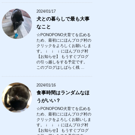
2024/01/17
犬との暮らしで最も大事
なこと
☆PONOPONO犬育てを広める
ため、最初ににほんブログ村の
クリックをよろしくお願いしま
す。 ↓ ↓ ↓ にほんブログ村
【お知らせ】 もうすぐブログ
の引っ越しをする予定です。
このブログはしばらく残 ...
2024/01/16
食事時間はランダムなほ
うがいい？
☆PONOPONO犬育てを広める
ため、最初ににほんブログ村の
クリックをよろしくお願いしま
す。 ↓ ↓ ↓ にほんブログ村
【お知らせ】 もうすぐブログ