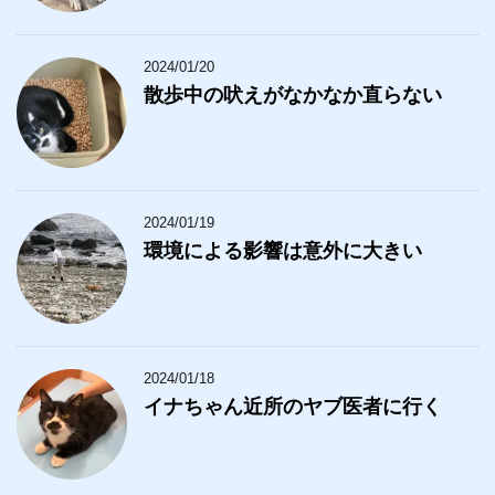
2024/01/20
散歩中の吠えがなかなか直らない
2024/01/19
環境による影響は意外に大きい
2024/01/18
イナちゃん近所のヤブ医者に行く